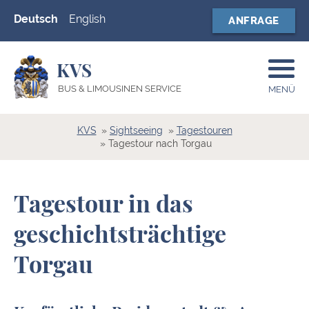
Deutsch
English
ANFRAGE
KVS
BUS & LIMOUSINEN SERVICE
MENÜ
KVS
Sightseeing
Tagestouren
Tagestour nach Torgau
Tagestour in das
geschichtsträchtige
Torgau