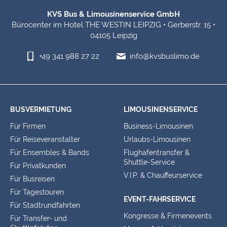
KVS Bus & Limousinenservice GmbH
Bürocenter im Hotel THE WESTIN LEIPZIG • Gerberstr. 15 •
04105 Leipzig
+49 341 988 27 22
info@kvsbuslimo.de
BUSVERMIETUNG
LIMOUSINENSERVICE
Für Firmen
Business-Limousinen
Für Reiseveranstalter
Urlaubs-Limousinen
Für Ensembles & Bands
Flughafentransfer &
Shuttle-Service
Für Privatkunden
V.I.P. & Chauffeurservice
Für Busreisen
Für Tagestouren
EVENT-FAHRSERVICE
Für Stadtrundfahrten
Kongresse & Firmenevents
Für Transfer- und