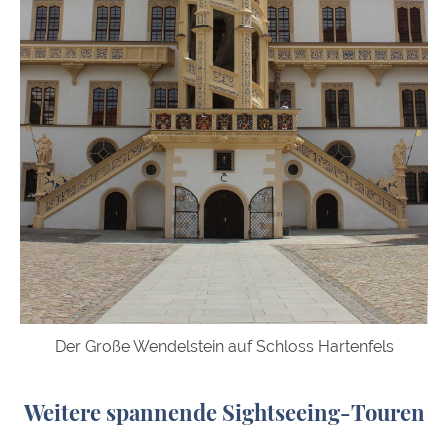
Der Große Wendelstein auf Schloss Hartenfels
Weitere spannende Sightseeing-Touren