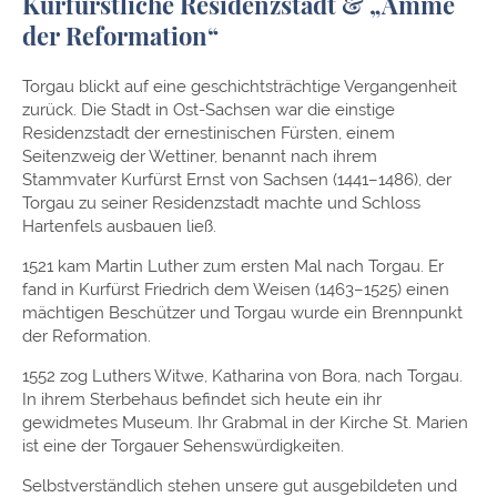
Kurfürstliche Residenzstadt & „Amme
der Reformation“
Torgau blickt auf eine geschichtsträchtige Vergangenheit
zurück. Die Stadt in Ost-Sachsen war die einstige
Residenzstadt der ernestinischen Fürsten, einem
Seitenzweig der Wettiner, benannt nach ihrem
Stammvater Kurfürst Ernst von Sachsen (1441–1486), der
Torgau zu seiner Residenzstadt machte und Schloss
Hartenfels ausbauen ließ.
1521 kam Martin Luther zum ersten Mal nach Torgau. Er
fand in Kurfürst Friedrich dem Weisen (1463–1525) einen
mächtigen Beschützer und Torgau wurde ein Brennpunkt
der Reformation.
1552 zog Luthers Witwe, Katharina von Bora, nach Torgau.
In ihrem Sterbehaus befindet sich heute ein ihr
gewidmetes Museum. Ihr Grabmal in der Kirche St. Marien
ist eine der Torgauer Sehenswürdigkeiten.
Selbstverständlich stehen unsere gut ausgebildeten und