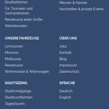
Shuttlefahrten
Messen & Handel
Für Tourneen und
Hochzeiten & private Events
Gastspielreisen
Reisebusse jeder Größe
Werbekunden
UNSERE FAHRZEUGE
ÜBER UNS
Limousinen
Jobs
Minivans
Kontakt
Midibusse
Blog
Reisebusse
Impressum
Wohnmobile & Wohnwagen
Datenschutz
SIGHTSEEING
SPRACHE
Stadtrundgänge
Deutsch
Stadtrundfahrten
English
Tagestouren