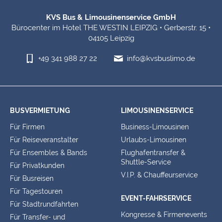
KVS Bus & Limousinenservice GmbH
Bürocenter im Hotel THE WESTIN LEIPZIG • Gerberstr. 15 •
04105 Leipzig
+49 341 988 27 22
info@kvsbuslimo.de
BUSVERMIETUNG
LIMOUSINENSERVICE
Für Firmen
Business-Limousinen
Für Reiseveranstalter
Urlaubs-Limousinen
Für Ensembles & Bands
Flughafentransfer &
Shuttle-Service
Für Privatkunden
V.I.P. & Chauffeurservice
Für Busreisen
Für Tagestouren
EVENT-FAHRSERVICE
Für Stadtrundfahrten
Kongresse & Firmenevents
Für Transfer- und