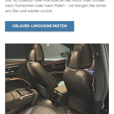
soll, ob Urlaubs- oder Kurhotel an die Nord- oder Ostsee,
nach Tschechien oder nach Polen – wir bringen Sie sicher
ans Ziel und wieder zurück.
URLAUBS-LIMOUSINE MIETEN