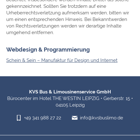
gekennzeichnet. Sollten Sie trotzdem auf eine
Urheberrechtsverletzung aufmerksam werden, bitten wir
um einen entsprechenden Hinweis. Bei Bekanntwerden
von Rechtsverletzungen werden wir derartige Inhalte
umgehend entfernen.
Webdesign & Programmierung
Schein & Sein – Manufaktur für Design und Internet
Fußbereich-Informationen
KVS Bus & Limousinenservice GmbH
Bürocenter im Hotel THE WESTIN LEIPZIG • Gerberstr. 15 •
04105 Leipzig
+49 341 988 27 22
info@kvsbuslimo.de