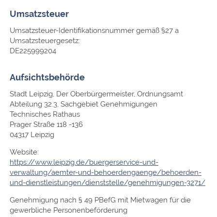
Umsatzsteuer
Umsatzsteuer-Identifikationsnummer gemäß §27 a
Umsatzsteuergesetz:
DE225999204
Aufsichtsbehörde
Stadt Leipzig, Der Oberbürgermeister, Ordnungsamt
Abteilung 32.3, Sachgebiet Genehmigungen
Technisches Rathaus
Prager Straße 118 -136
04317 Leipzig
Website:
https://www.leipzig.de/buergerservice-und-
verwaltung/aemter-und-behoerdengaenge/behoerden-
und-dienstleistungen/dienststelle/genehmigungen-3271/
Genehmigung nach § 49 PBefG mit Mietwagen für die
gewerbliche Personenbeförderung