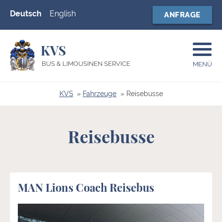
Deutsch
English
ANFRAGE
KVS
BUS & LIMOUSINEN SERVICE
MENÜ
KVS
Fahrzeuge
Reisebusse
Reisebusse
MAN Lions Coach Reisebus