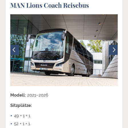
MAN Lions Coach Reisebus
Modell:
2021–2026
Sitzplätze:
49 + 1 + 1
52 + 1 + 1