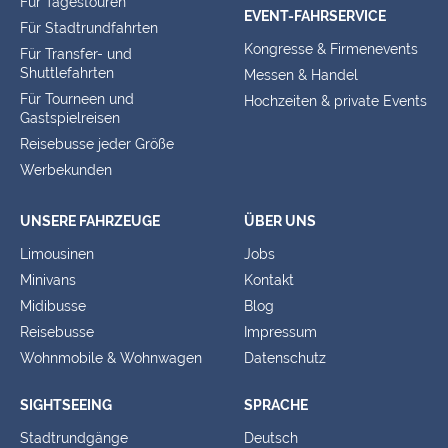
Für Tagestouren
EVENT-FAHRSERVICE
Für Stadtrundfahrten
Kongresse & Firmenevents
Für Transfer- und
Shuttlefahrten
Messen & Handel
Für Tourneen und
Hochzeiten & private Events
Gastspielreisen
Reisebusse jeder Größe
Werbekunden
UNSERE FAHRZEUGE
ÜBER UNS
Limousinen
Jobs
Minivans
Kontakt
Midibusse
Blog
Reisebusse
Impressum
Wohnmobile & Wohnwagen
Datenschutz
SIGHTSEEING
SPRACHE
Stadtrundgänge
Deutsch