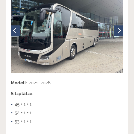
Modell:
2021–2026
Sitzplätze:
45 + 1 + 1
52 + 1 + 1
53 + 1 + 1