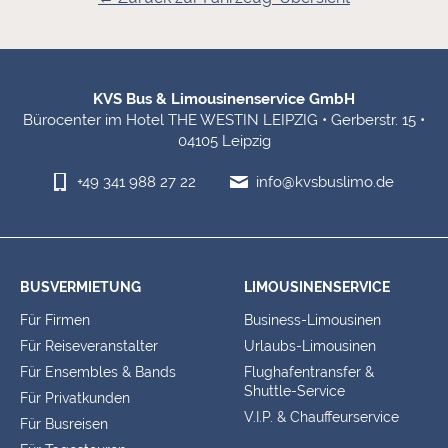
Fußbereich-Informationen
KVS Bus & Limousinenservice GmbH
Bürocenter im Hotel THE WESTIN LEIPZIG • Gerberstr. 15 •
04105 Leipzig
+49 341 988 27 22
info@kvsbuslimo.de
BUSVERMIETUNG
LIMOUSINENSERVICE
Für Firmen
Business-Limousinen
Für Reiseveranstalter
Urlaubs-Limousinen
Für Ensembles & Bands
Flughafentransfer &
Shuttle-Service
Für Privatkunden
V.I.P. & Chauffeurservice
Für Busreisen