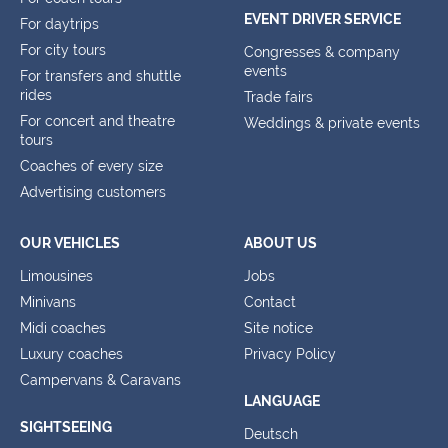
EVENT DRIVER SERVICE
For daytrips
For city tours
Congresses & company
events
For transfers and shuttle
rides
Trade fairs
For concert and theatre
Weddings & private events
tours
Coaches of every size
Advertising customers
OUR VEHICLES
ABOUT US
Limousines
Jobs
Minivans
Contact
Midi coaches
Site notice
Luxury coaches
Privacy Policy
Campervans & Caravans
LANGUAGE
SIGHTSEEING
Deutsch