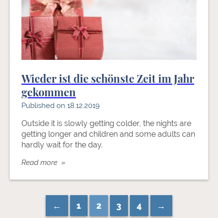
Wieder ist die schönste Zeit im Jahr
gekommen
Published on 18.12.2019
Outside it is slowly getting colder, the nights are
getting longer and children and some adults can
hardly wait for the day.
Read more »
←
1
2
3
4
→