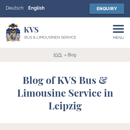
Deutsch
English
ENQUIRY
KVS
BUS & LIMOUSINEN SERVICE
MENU
KVS
Blog
Blog of KVS Bus &
Limousine Service in
Leipzig