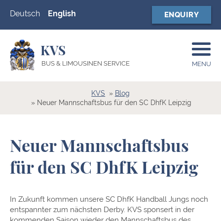
Deutsch
English
ENQUIRY
KVS
BUS & LIMOUSINEN SERVICE
MENU
KVS
Blog
Neuer Mannschaftsbus für den SC DhfK Leipzig
Neuer Mannschaftsbus
für den SC DhfK Leipzig
In Zukunft kommen unsere SC DhfK Handball Jungs noch
entspannter zum nächsten Derby. KVS sponsert in der
kommenden Saison wieder den Mannschaftsbus des