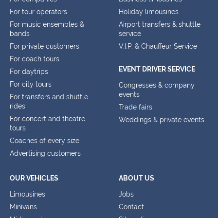
For tour operators
Holiday limousines
For music ensembles &
Airport transfers & shuttle
bands
service
For private customers
V.I.P. & Chauffeur Service
For coach tours
EVENT DRIVER SERVICE
For daytrips
For city tours
Congresses & company
events
For transfers and shuttle
rides
Trade fairs
For concert and theatre
Weddings & private events
tours
Coaches of every size
Advertising customers
OUR VEHICLES
ABOUT US
Limousines
Jobs
Minivans
Contact