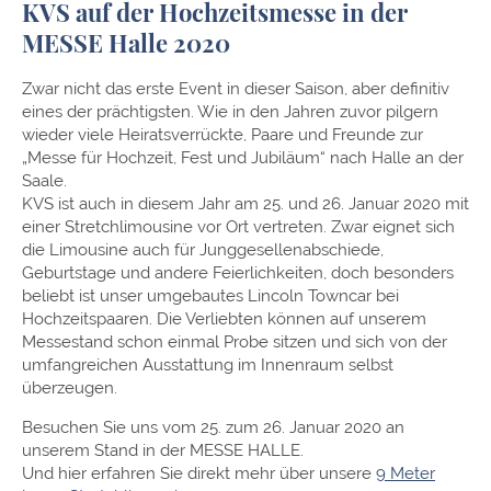
KVS auf der Hochzeitsmesse in der
MESSE Halle 2020
Zwar nicht das erste Event in dieser Saison, aber definitiv
eines der prächtigsten. Wie in den Jahren zuvor pilgern
wieder viele Heiratsverrückte, Paare und Freunde zur
„Messe für Hochzeit, Fest und Jubiläum“ nach Halle an der
Saale.
KVS ist auch in diesem Jahr am 25. und 26. Januar 2020 mit
einer Stretchlimousine vor Ort vertreten. Zwar eignet sich
die Limousine auch für Junggesellenabschiede,
Geburtstage und andere Feierlichkeiten, doch besonders
beliebt ist unser umgebautes Lincoln Towncar bei
Hochzeitspaaren. Die Verliebten können auf unserem
Messestand schon einmal Probe sitzen und sich von der
umfangreichen Ausstattung im Innenraum selbst
überzeugen.
Besuchen Sie uns vom 25. zum 26. Januar 2020 an
unserem Stand in der MESSE HALLE.
Und hier erfahren Sie direkt mehr über unsere
9 Meter