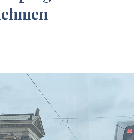
rnehmen