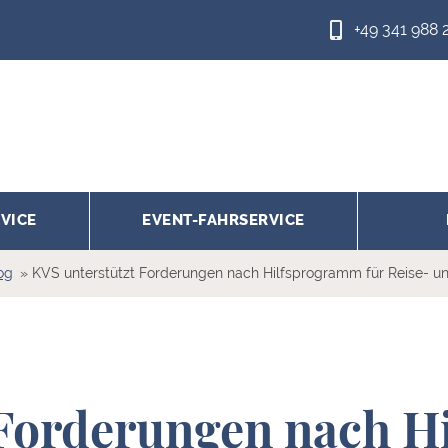
+49 341 988 
VICE
EVENT-FAHRSERVICE
og
KVS unterstützt Forderungen nach Hilfsprogramm für Reise- u
 Forderungen nach H