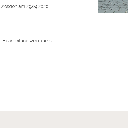
n Dresden am 29.04.2020
s Bearbeitungszeitraums