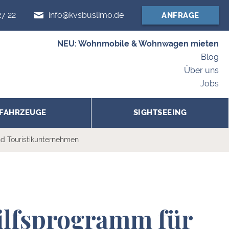
27 22
info@kvsbuslimo.de
ANFRAGE
NEU: Wohnmobile & Wohnwagen mieten
Blog
Über uns
Jobs
FAHRZEUGE
SIGHTSEEING
nd Touristikunternehmen
ilfsprogramm für