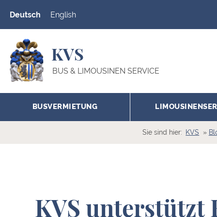
Deutsch
English
KVS
BUS & LIMOUSINEN SERVICE
BUSVERMIETUNG
LIMOUSINENSER
Sie sind hier:
KVS
Bl
KVS unterstützt