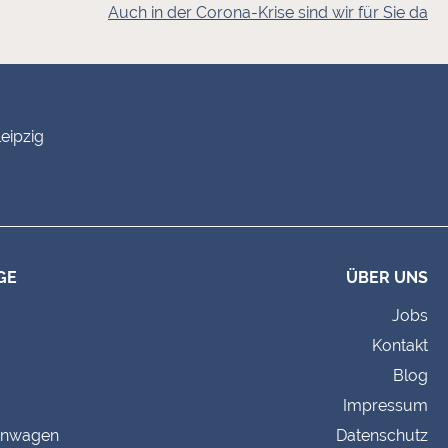
Auch in der Corona-Krise sind wir für Sie da
eipzig
GE
ÜBER UNS
Jobs
Kontakt
Blog
Impressum
hnwagen
Datenschutz